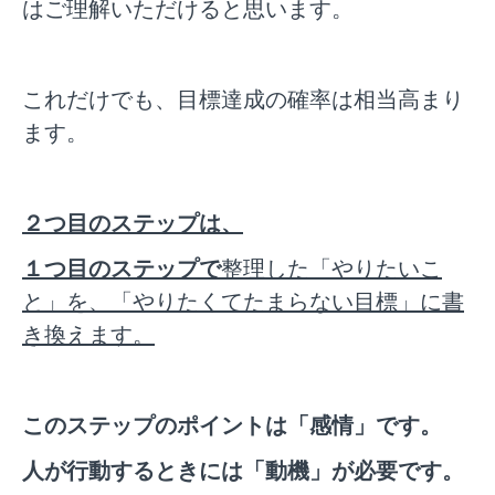
はご理解いただけると思います。
これだけでも、目標達成の確率は相当高まり
ます。
２つ目のステップは、
１つ目のステップで
整理した「やりたいこ
と」を、「やりたくてたまらない目標」に書
き換えます。
このステップのポイントは「感情」です。
人が行動するときには「動機」が必要です。